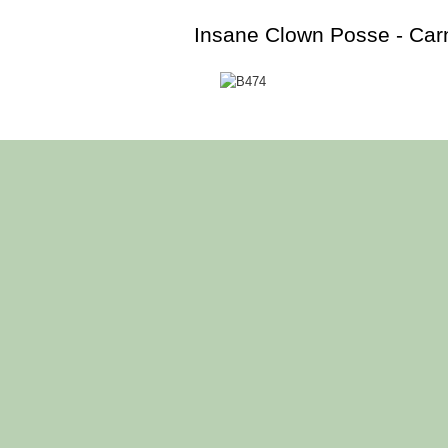
Insane Clown Posse - Carn